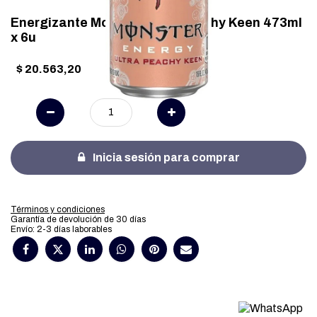
Energizante Monster Ultra Peachy Keen 473ml
x 6u
$
20.563,20
Inicia sesión para comprar
Términos y condiciones
Garantía de devolución de 30 días
Envío: 2-3 días laborables