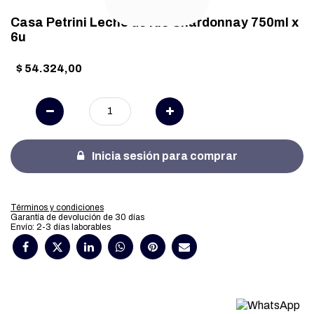
Casa Petrini Lecho de Rio Chardonnay 750ml x
6u
$
54.324,00
Inicia sesión para comprar
Términos y condiciones
Garantía de devolución de 30 días
Envío: 2-3 días laborables