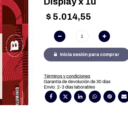
Display x 1u
$
5.014,55
Inicia sesión para comprar
Términos y condiciones
Garantía de devolución de 30 días
Envío: 2-3 días laborables