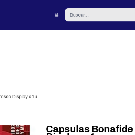
tacto
esso Display x 1u
Capsulas Bonafide