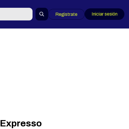
Iniciar sesión
Registrate
 Expresso