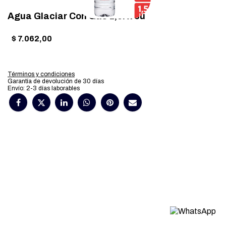
Agua Glaciar Con Gas 1,5l x 6u
$
7.062,00
Términos y condiciones
Garantía de devolución de 30 días
Envío: 2-3 días laborables