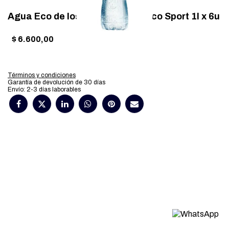
Agua Eco de los Andes One C/Pico Sport 1l x 6u
$
6.600,00
Términos y condiciones
Garantía de devolución de 30 días
Envío: 2-3 días laborables