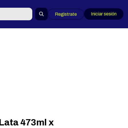
Iniciar sesión
Registrate
Lata 473ml x