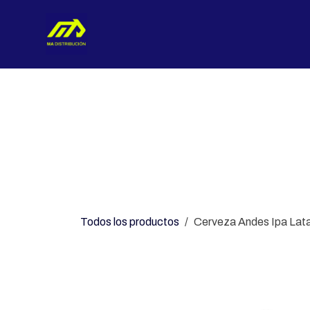
Ir al contenido
Nosotros
Categorías
Con
Todos los productos
Cerveza Andes Ipa Lat