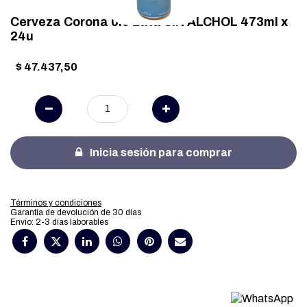
Cerveza Corona 0.0 Lata SIN ALCHOL 473ml x
24u
$
47.437,50
Inicia sesión para comprar
Términos y condiciones
Garantía de devolución de 30 días
Envío: 2-3 días laborables