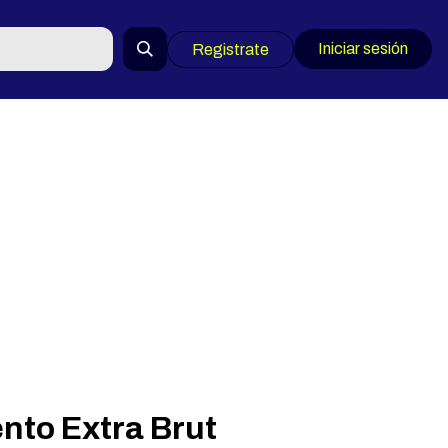
Iniciar sesión
Registrate
to Extra Brut