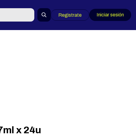
Iniciar sesión
Registrate
7ml x 24u