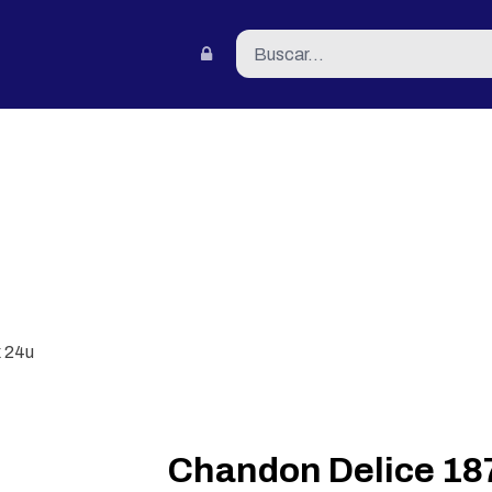
tacto
x 24u
Chandon Delice 18