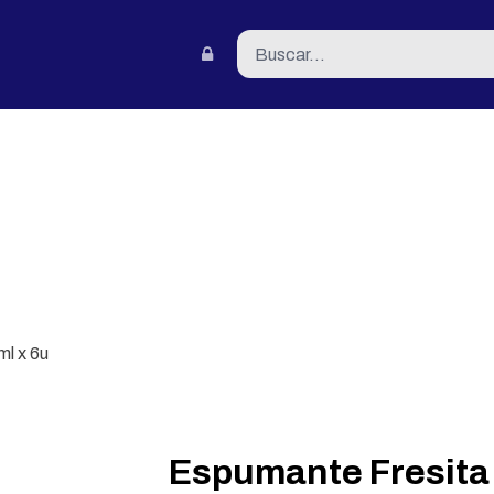
tacto
l x 6u
Espumante Fresita