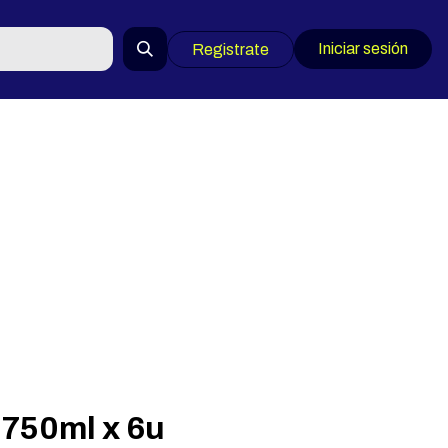
Iniciar sesión
Registrate
 750ml x 6u