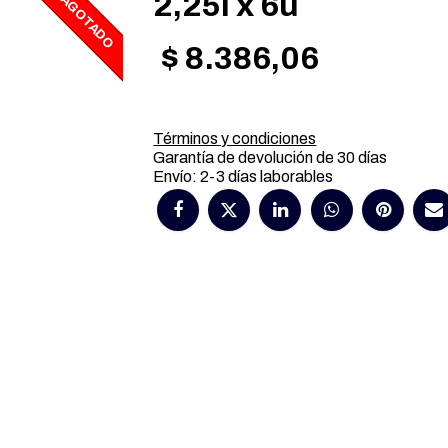
2,25l x 6u
AGOTADO
$
8.386,06
Términos y condiciones
Garantía de devolución de 30 días
Envío: 2-3 días laborables