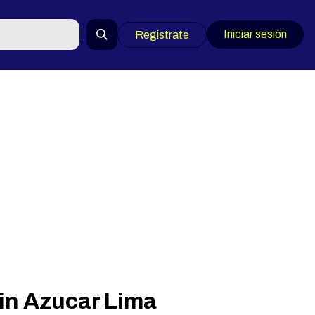
Iniciar sesión
Registrate
n Azucar Lima