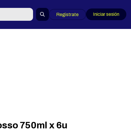
Iniciar sesión
Registrate
sso 750ml x 6u