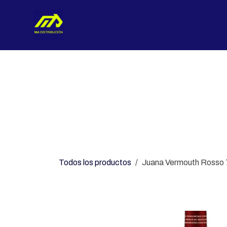
Ir al contenido
Nosotros
Categorías
Con
Todos los productos
Juana Vermouth Rosso 