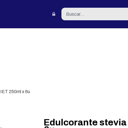
tacto
DIET 250ml x 6u
Edulcorante stevia