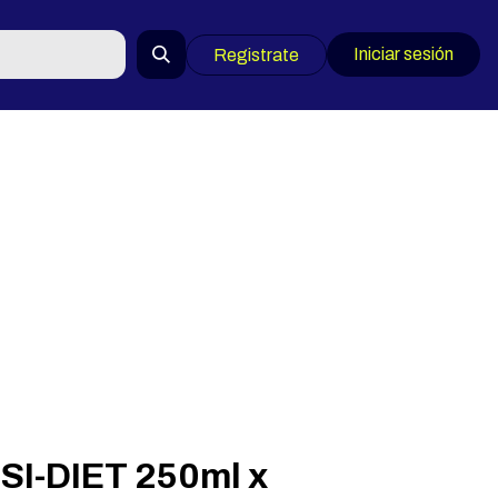
Iniciar sesión
Registrate
 SI-DIET 250ml x