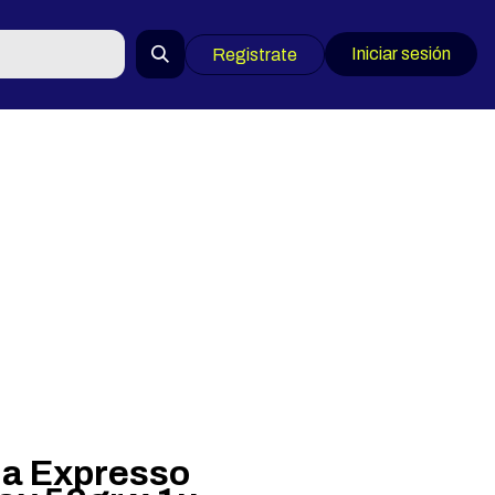
Iniciar sesión
Registrate
ia Expresso