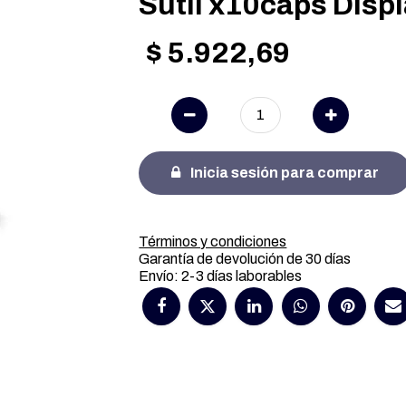
Sutil x10caps Displ
$
5.922,69
Inicia sesión para comprar
Términos y condiciones
Garantía de devolución de 30 días
Envío: 2-3 días laborables