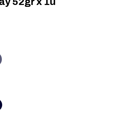
ay 52gr x 1u