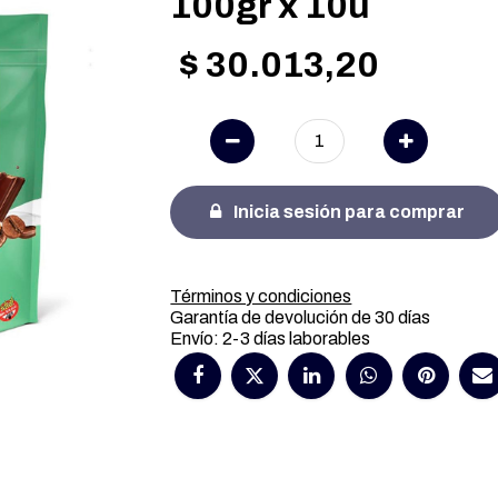
100gr x 10u
$
30.013,20
Inicia sesión para comprar
Términos y condiciones
Garantía de devolución de 30 días
Envío: 2-3 días laborables