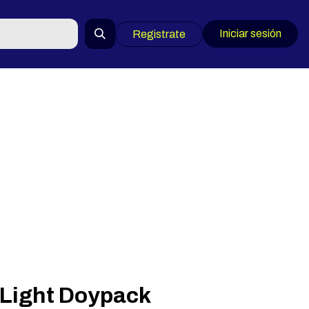
Iniciar sesión
Registrate
 Light Doypack