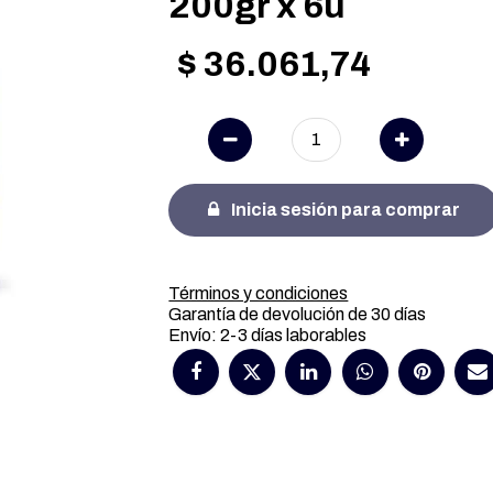
200gr x 6u
$
36.061,74
Inicia sesión para comprar
Términos y condiciones
Garantía de devolución de 30 días
Envío: 2-3 días laborables