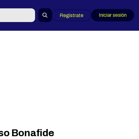
Iniciar sesión
Registrate
so Bonafide