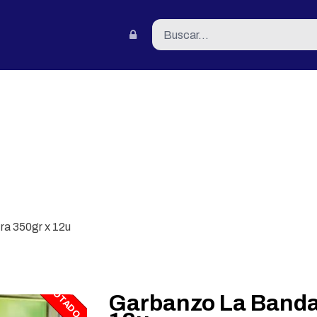
tacto
ra 350gr x 12u
AGOTADO
Garbanzo La Banda 