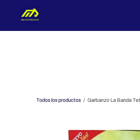
Ir al contenido
Nosotros
Categorías
Con
Todos los productos
Garbanzo La Banda Tet