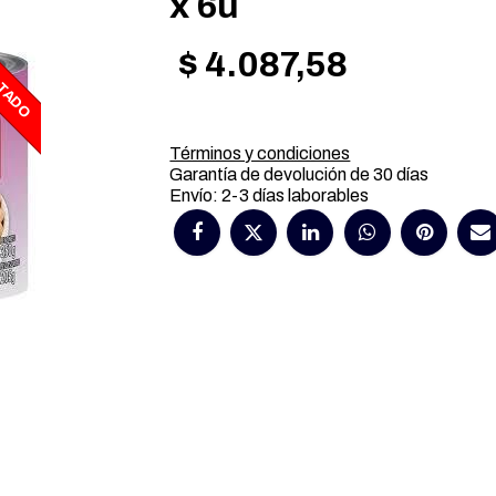
x 6u
$
4.087,58
TADO
Términos y condiciones
Garantía de devolución de 30 días
Envío: 2-3 días laborables