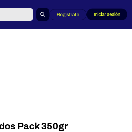
Iniciar sesión
Registrate
dos Pack 350gr