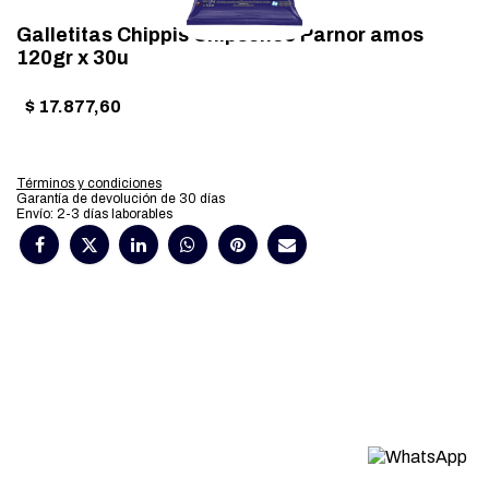
Galletitas Chippis Chipschoc Parnor amos
120gr x 30u
$
17.877,60
Términos y condiciones
Garantía de devolución de 30 días
Envío: 2-3 días laborables