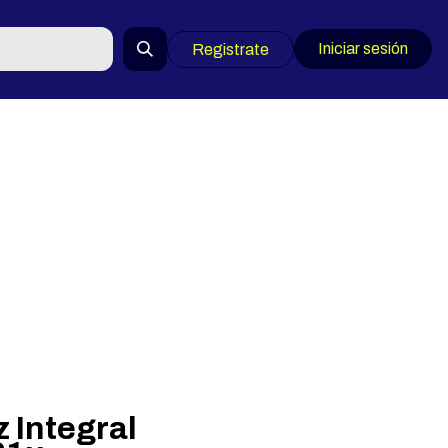
Iniciar sesión
Registrate
 Integral