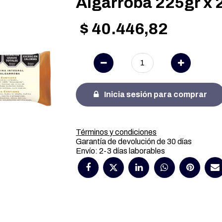
Algarroba 225gr x 
$
40.446,82
Inicia sesión para comprar
Términos y condiciones
Garantía de devolución de 30 días
Envío: 2-3 días laborables