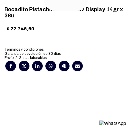
Bocadito Pistachino Cachafaz Display 14gr x
36u
$
22.746,60
Términos y condiciones
Garantía de devolución de 30 días
Envío: 2-3 días laborables