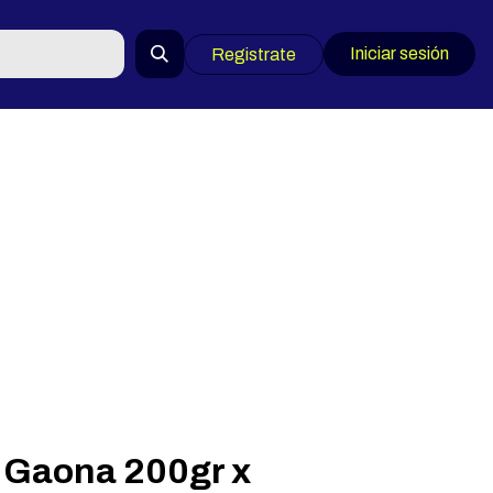
Iniciar sesión
Registrate
 Gaona 200gr x