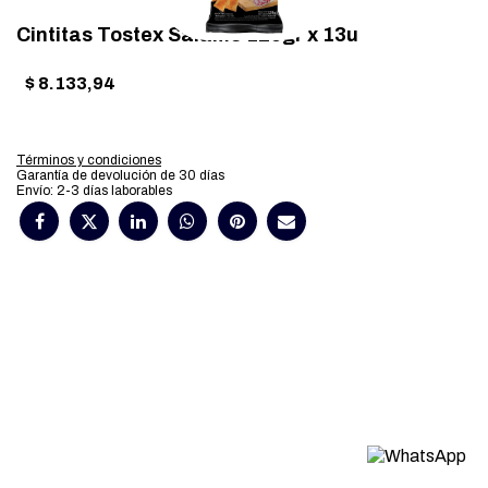
Cintitas Tostex Salame 125gr x 13u
$
8.133,94
Términos y condiciones
Garantía de devolución de 30 días
Envío: 2-3 días laborables