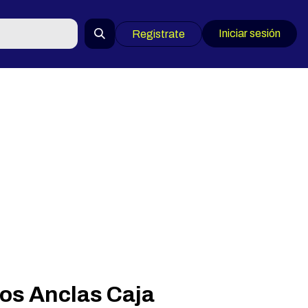
Iniciar sesión
Registrate
os Anclas Caja