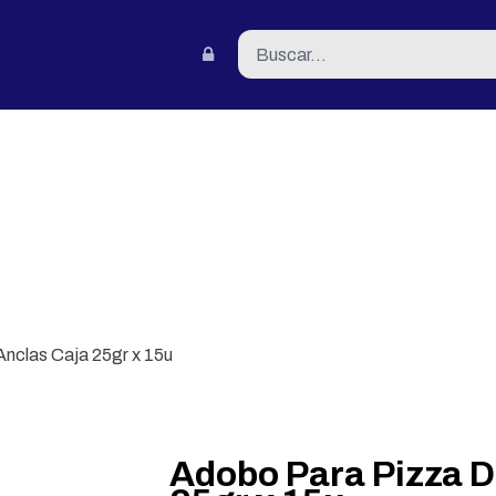
tacto
nclas Caja 25gr x 15u
Adobo Para Pizza D