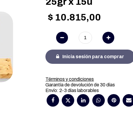
25gr x 15u
$
10.815,00
Inicia sesión para comprar
Términos y condiciones
Garantía de devolución de 30 días
Envío: 2-3 días laborables