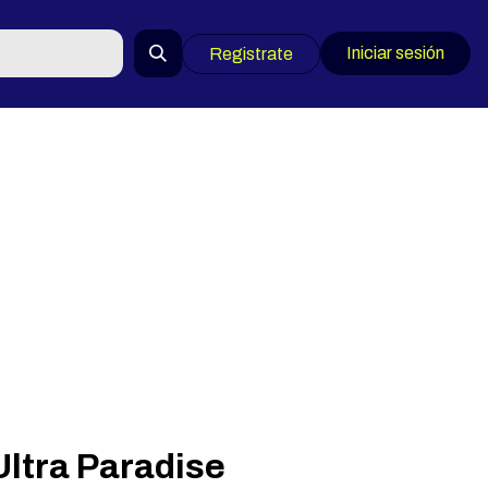
Iniciar sesión
Registrate
Ultra Paradise