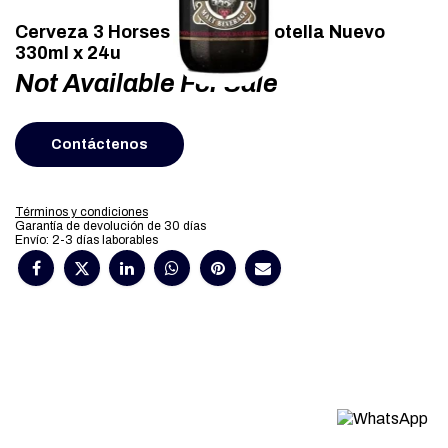
Cerveza 3 Horses Dark Malt Botella Nuevo
330ml x 24u
Not Available For Sale
Contáctenos
Términos y condiciones
Garantía de devolución de 30 días
Envío: 2-3 días laborables