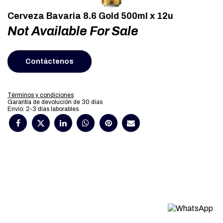
Cerveza Bavaria 8.6 Gold 500ml x 12u
Not Available For Sale
Contáctenos
Términos y condiciones
Garantía de devolución de 30 días
Envío: 2-3 días laborables