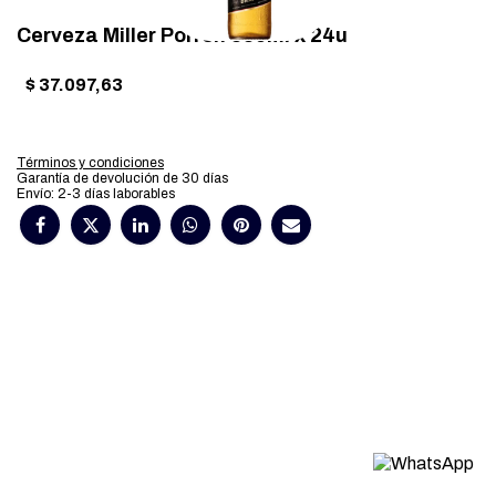
Cerveza Miller Porron 330ml x 24u
$
37.097,63
Términos y condiciones
Garantía de devolución de 30 días
Envío: 2-3 días laborables