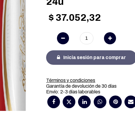
24u
$
37.052,32
Inicia sesión para comprar
Términos y condiciones
Garantía de devolución de 30 días
Envío: 2-3 días laborables