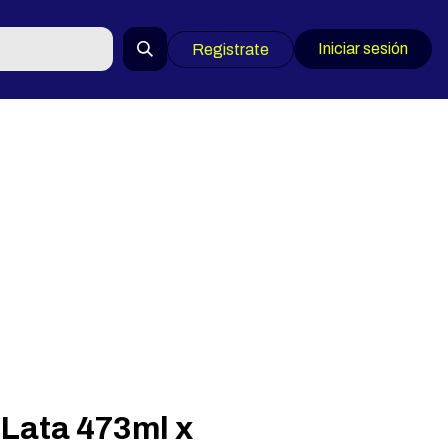
Iniciar sesión
Registrate
Lata 473ml x