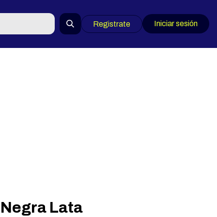
Iniciar sesión
Registrate
 Negra Lata