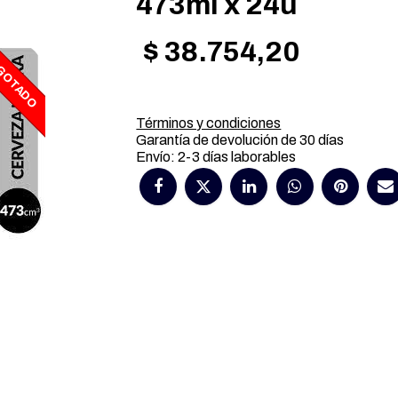
473ml x 24u
$
38.754,20
GOTADO
Términos y condiciones
Garantía de devolución de 30 días
Envío: 2-3 días laborables