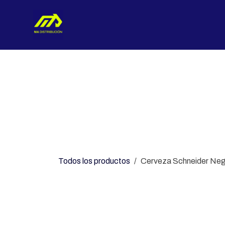
Ir al contenido
Nosotros
Categorías
Con
Todos los productos
Cerveza Schneider Neg