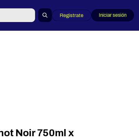
Iniciar sesión
Registrate
not Noir 750ml x