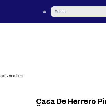
tacto
Noir 750ml x 6u
Casa De Herrero Pi