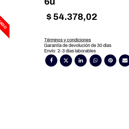
6u
$
54.378,02
TADO
Términos y condiciones
Garantía de devolución de 30 días
Envío: 2-3 días laborables