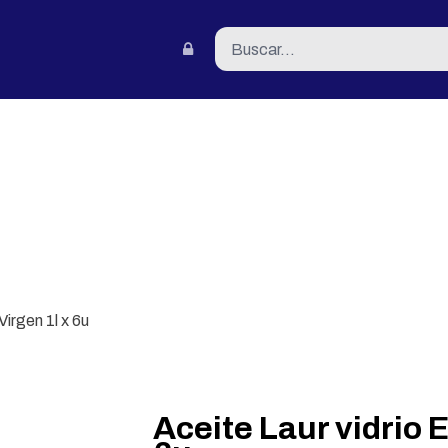
tacto
Virgen 1l x 6u
Aceite Laur vidrio E