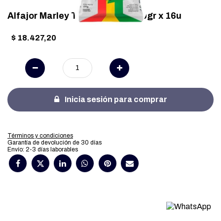
Alfajor Marley Triple Blanco 100gr x 16u
$
18.427,20
Inicia sesión para comprar
Términos y condiciones
Garantía de devolución de 30 días
Envío: 2-3 días laborables