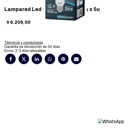
Lampared Led Candela 15W Fria x 5u
$
6.209,00
Términos y condiciones
Garantía de devolución de 30 días
Envío: 2-3 días laborables