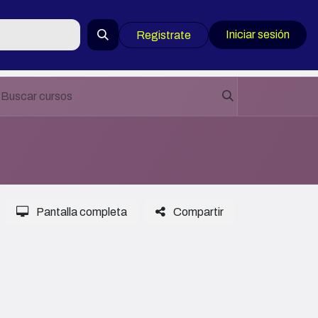
Iniciar sesión
Registrate
Pantalla completa
Compartir